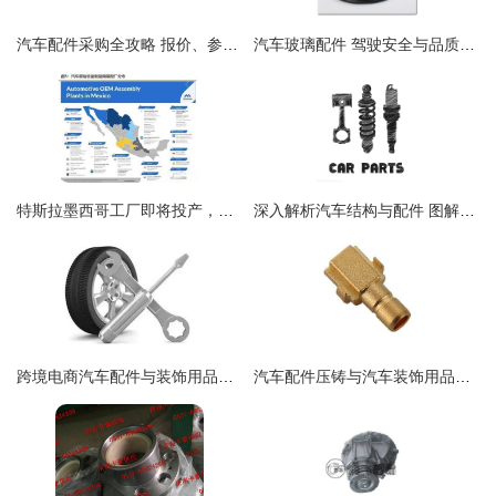
汽车配件采购全攻略 报价、参数与汽配120网的优选方案
汽车玻璃配件 驾驶安全与品质的关键保障
特斯拉墨西哥工厂即将投产，中国汽车零部件产业加速出海——汽车装饰用品迎机遇窗口
深入解析汽车结构与配件 图解指南
跨境电商汽车配件与装饰用品市场分析及创业策略
汽车配件压铸与汽车装饰用品的协同创新