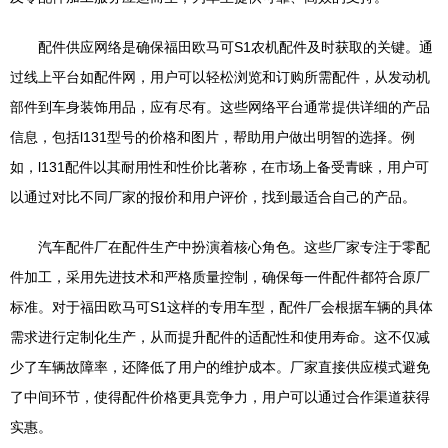
配件供应网络是确保福田欧马可S1农机配件及时获取的关键。通
过线上平台如配件网，用户可以轻松浏览和订购所需配件，从发动机
部件到车身装饰用品，应有尽有。这些网络平台通常提供详细的产品
信息，包括l131型号的价格和图片，帮助用户做出明智的选择。例
如，l131配件以其耐用性和性价比著称，在市场上备受青睐，用户可
以通过对比不同厂家的报价和用户评价，找到最适合自己的产品。
汽车配件厂在配件生产中扮演着核心角色。这些厂家专注于零配
件加工，采用先进技术和严格质量控制，确保每一件配件都符合原厂
标准。对于福田欧马可S1这样的专用车型，配件厂会根据车辆的具体
需求进行定制化生产，从而提升配件的适配性和使用寿命。这不仅减
少了车辆故障率，还降低了用户的维护成本。厂家直接供应模式避免
了中间环节，使得配件价格更具竞争力，用户可以通过合作渠道获得
实惠。