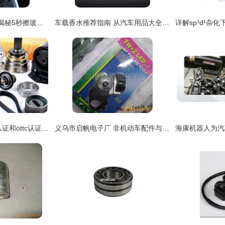
法国人“懒”出科技感 揭秘5秒擦玻璃的高科技中空雨器
车载香水推荐指南 从汽车用品大全第13页精选最新饰品与改装潮流
汽车配件和整车eac认证和ottc认证解释
义乌市启帆电子厂 非机动车配件与汽车装饰用品全览