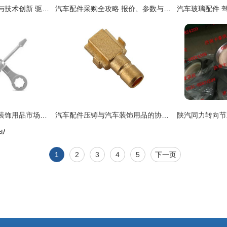
汽摩配件的市场趋势与技术创新 驱动未来出行
汽车配件采购全攻略 报价、参数与汽配120网的优选方案
跨境电商汽车配件与装饰用品市场分析及创业策略
汽车配件压铸与汽车装饰用品的协同创新
t/
1
2
3
4
5
下一页