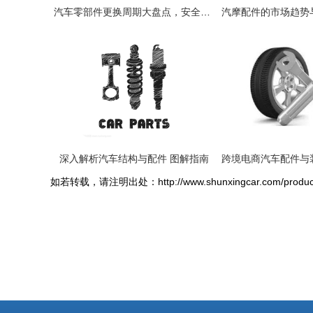
汽车零部件更换周期大盘点，安全行车牢记心间
深入解析汽车结构与配件 图解指南
如若转载，请注明出处：http://www.shunxingcar.com/produc