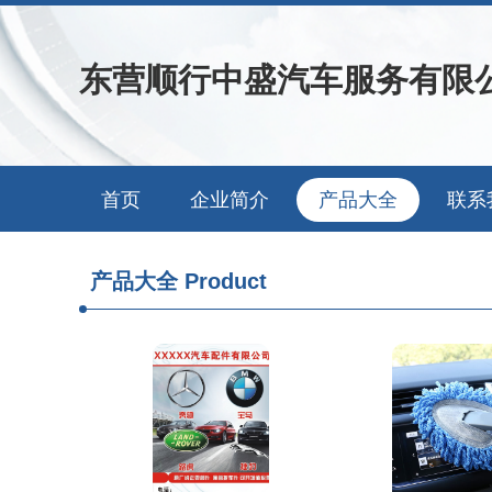
东营顺行中盛汽车服务有限
首页
企业简介
产品大全
联系
产品大全
Product