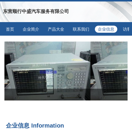
东营顺行中盛汽车服务有限公司
首页
企业简介
产品大全
联系我们
企业信息
访客
企业信息
Information